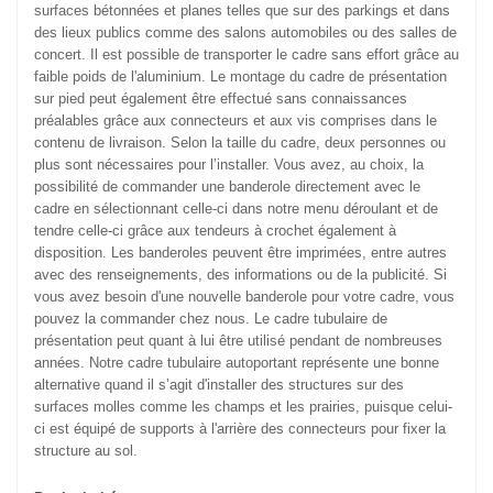
surfaces bétonnées et planes telles que sur des parkings et dans
des lieux publics comme des salons automobiles ou des salles de
concert. Il est possible de transporter le cadre sans effort grâce au
faible poids de l'aluminium. Le montage du cadre de présentation
sur pied peut également être effectué sans connaissances
préalables grâce aux connecteurs et aux vis comprises dans le
contenu de livraison. Selon la taille du cadre, deux personnes ou
plus sont nécessaires pour l’installer. Vous avez, au choix, la
possibilité de commander une banderole directement avec le
cadre en sélectionnant celle-ci dans notre menu déroulant et de
tendre celle-ci grâce aux tendeurs à crochet également à
disposition. Les banderoles peuvent être imprimées, entre autres
avec des renseignements, des informations ou de la publicité. Si
vous avez besoin d'une nouvelle banderole pour votre cadre, vous
pouvez la commander chez nous. Le cadre tubulaire de
présentation peut quant à lui être utilisé pendant de nombreuses
années. Notre cadre tubulaire autoportant représente une bonne
alternative quand il s’agit d'installer des structures sur des
surfaces molles comme les champs et les prairies, puisque celui-
ci est équipé de supports à l'arrière des connecteurs pour fixer la
structure au sol.