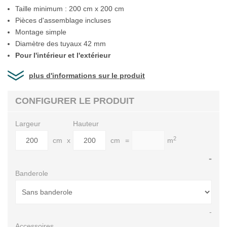
Taille minimum : 200 cm x 200 cm
Pièces d'assemblage incluses
Montage simple
Diamètre des tuyaux 42 mm
Pour l'intérieur et l'extérieur
plus d'informations sur le produit
CONFIGURER LE PRODUIT
Largeur
Hauteur
2
cm
x
cm
=
m
-
Banderole
-
Accessoires