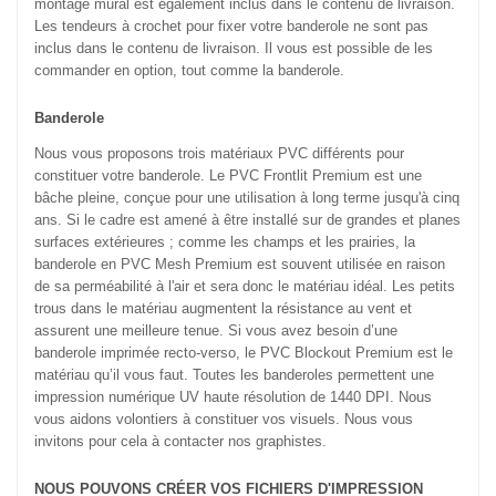
montage mural est également inclus dans le contenu de livraison.
Les tendeurs à crochet pour fixer votre banderole ne sont pas
inclus dans le contenu de livraison. Il vous est possible de les
commander en option, tout comme la banderole.
Banderole
Nous vous proposons trois matériaux PVC différents pour
constituer votre banderole. Le PVC Frontlit Premium est une
bâche pleine, conçue pour une utilisation à long terme jusqu'à cinq
ans. Si le cadre est amené à être installé sur de grandes et planes
surfaces extérieures ; comme les champs et les prairies, la
banderole en PVC Mesh Premium est souvent utilisée en raison
de sa perméabilité à l'air et sera donc le matériau idéal. Les petits
trous dans le matériau augmentent la résistance au vent et
assurent une meilleure tenue. Si vous avez besoin d’une
banderole imprimée recto-verso, le PVC Blockout Premium est le
matériau qu’il vous faut. Toutes les banderoles permettent une
impression numérique UV haute résolution de 1440 DPI. Nous
vous aidons volontiers à constituer vos visuels. Nous vous
invitons pour cela à contacter nos graphistes.
NOUS POUVONS CRÉER VOS FICHIERS D'IMPRESSION