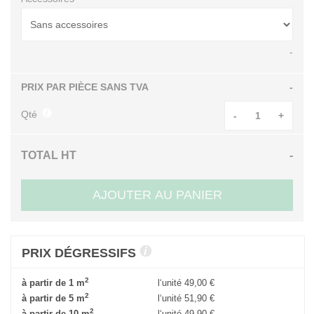
-
PRIX PAR PIÈCE SANS TVA
-
Qté
-
+
TOTAL HT
-
AJOUTER AU PANIER
PRIX DÉGRESSIFS
2
à partir de 1 m
l‘unité
49,00 €
2
à partir de 5 m
l‘unité
51,90 €
2
à partir de 10 m
l‘unité
49,90 €