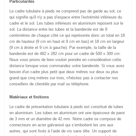
Particularités
Le cadre tubulaire à pieds ne comprend pas de garde au sol, ce
qui signifie qu'il n'y a pas d’espace entre l'extrémité inférieure du
cadre et le sol. Les tubes inférieurs en aluminium reposent sur le
sol. La distance entre les tubes et la banderole est de 9
centimètres de chaque côté ce qui représente donc un total en 18
cm de hauteur (9 cm en haut et 9 cm en bas) et 18 cm en largeur
(9 cm à droite et 9 cm à gauche). Par exemple, la taille de la
banderole est de 482 x 282 cm pour un cadre de 500 x 300 cm.
Nous vous prions de bien vouloir prendre en considération cette
distance lorsque vous commandez votre banderole. Si vous avez
besoin d'un cadre plus petit que deux mètres sur deux ou plus
grand que cinq mètres sur trois, n'hésitez pas à contacter nos
conseillers de clientèle par mail ou téléphone.
Matériaux et finitions
Le cadre de présentation tubulaire à pieds est constitué de tubes
en aluminium. Les tubes en aluminium ont une épaisseur de paroi
de 3 mm et un diamètre de 42 mm. Notre cadre se compose de
connecteurs en acier galvanisé qui s’emboitent les uns aux
autres, qui sont fixés à l’aide de vis sans tête. Un support de